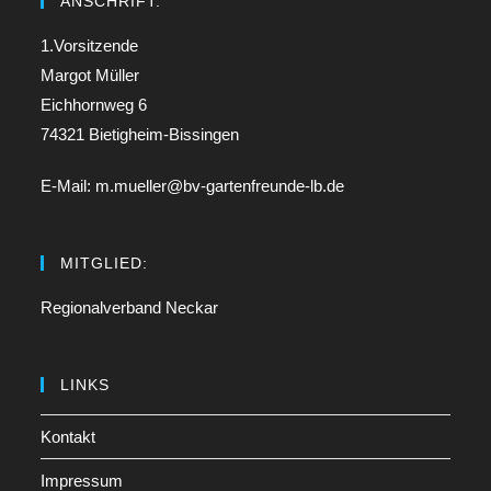
ANSCHRIFT:
1.Vorsitzende
Margot Müller
Eichhornweg 6
74321 Bietigheim-Bissingen
E-Mail: m.mueller@bv-gartenfreunde-lb.de
MITGLIED:
Regionalverband Neckar
LINKS
Kontakt
Impressum