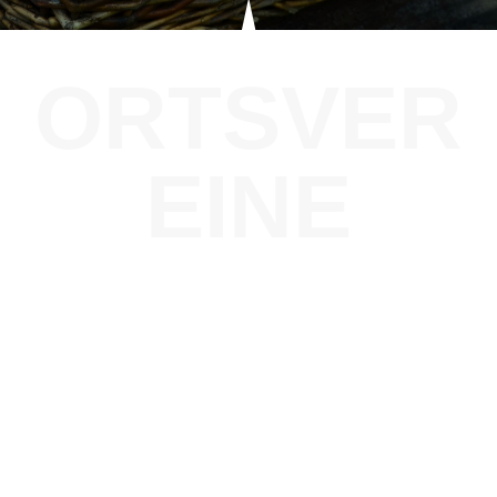
ORTSVER
EINE