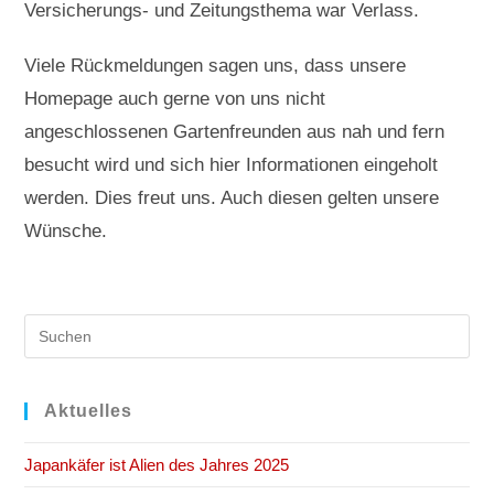
Versicherungs- und Zeitungsthema war Verlass.
Viele Rückmeldungen sagen uns, dass unsere
Homepage auch gerne von uns nicht
angeschlossenen Gartenfreunden aus nah und fern
besucht wird und sich hier Informationen eingeholt
werden. Dies freut uns. Auch diesen gelten unsere
Wünsche.
Pre
Es
to
clo
Aktuelles
the
Japankäfer ist Alien des Jahres 2025
sea
pan