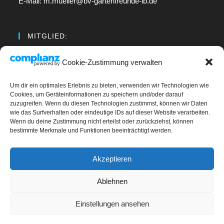
E-Mail: m.mueller@bv-gartenfreunde-lb.de
MITGLIED:
Regionalverband Neckar
Cookie-Zustimmung verwalten
Um dir ein optimales Erlebnis zu bieten, verwenden wir Technologien wie
LINKS
Cookies, um Geräteinformationen zu speichern und/oder darauf
zuzugreifen. Wenn du diesen Technologien zustimmst, können wir Daten
wie das Surfverhalten oder eindeutige IDs auf dieser Website verarbeiten.
Kontakt
Wenn du deine Zustimmung nicht erteilst oder zurückziehst, können
bestimmte Merkmale und Funktionen beeinträchtigt werden.
Impressum
Datenschutz
Akzeptieren
Cookie-Richtlinie (EU)
Ablehnen
Einstellungen ansehen