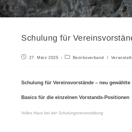
Schulung für Vereinsvorstä
Beitrag
Beitrags-
27. März 2025
Bezirksverband
/
Veranstal
veröffentlicht:
Kategorie:
Schulung für Vereinsvorstände – neu gewählte 
Basics für die einzelnen Vorstands-Positionen
Volles Haus bei der Schulungsveranstaltung