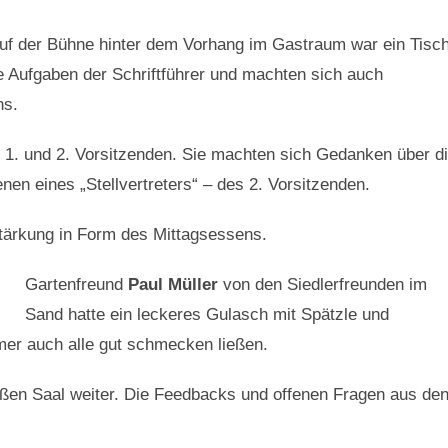
uf der Bühne hinter dem Vorhang im Gastraum war ein Tisc
die Aufgaben der Schriftführer und machten sich auch
ns.
 1. und 2. Vorsitzenden. Sie machten sich Gedanken über d
en eines „Stellvertreters“ – des 2. Vorsitzenden.
Stärkung in Form des Mittagsessens.
Gartenfreund
Paul Müller
von den Siedlerfreunden im
Sand hatte ein leckeres Gulasch mit Spätzle und
hmer auch alle gut schmecken ließen.
ßen Saal weiter. Die Feedbacks und offenen Fragen aus de