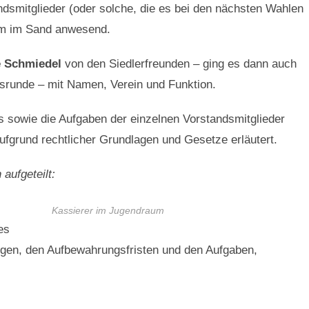
dsmitglieder (oder solche, die es bei den nächsten Wahlen
im im Sand anwesend.
e Schmiedel
von den Siedlerfreunden – ging es dann auch
ngsrunde – mit Namen, Verein und Funktion.
 sowie die Aufgaben der einzelnen Vorstandsmitglieder
ufgrund rechtlicher Grundlagen und Gesetze erläutert.
aufgeteilt:
Kassierer im Jugendraum
es
gen, den Aufbewahrungsfristen und den Aufgaben,