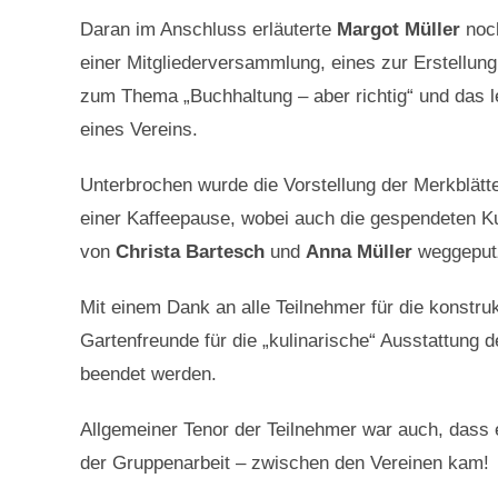
Daran im Anschluss erläuterte
Margot Müller
noch
einer Mitgliederversammlung, eines zur Erstellung 
zum Thema „Buchhaltung – aber richtig“ und das l
eines Vereins.
Unterbrochen wurde die Vorstellung der Merkblätt
einer Kaffeepause, wobei auch die gespendeten 
von
Christa Bartesch
und
Anna Müller
weggeputz
Mit einem Dank an alle Teilnehmer für die konstr
Gartenfreunde für die „kulinarische“ Ausstattung 
beendet werden.
Allgemeiner Tenor der Teilnehmer war auch, dass
der Gruppenarbeit – zwischen den Vereinen kam!