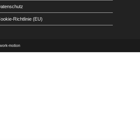
atenschutz
ookie-Richtlinie (EU)
twork-motion