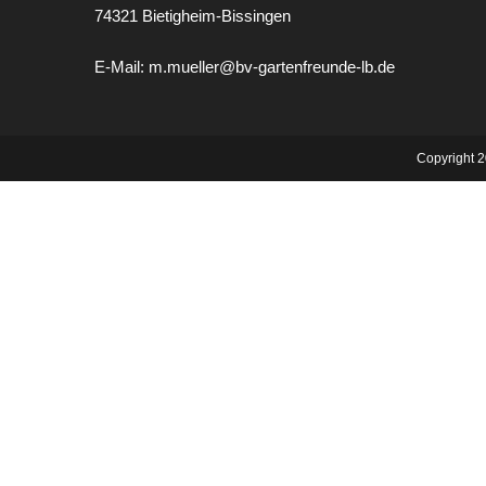
74321 Bietigheim-Bissingen
E-Mail: m.mueller@bv-gartenfreunde-lb.de
Copyright 2