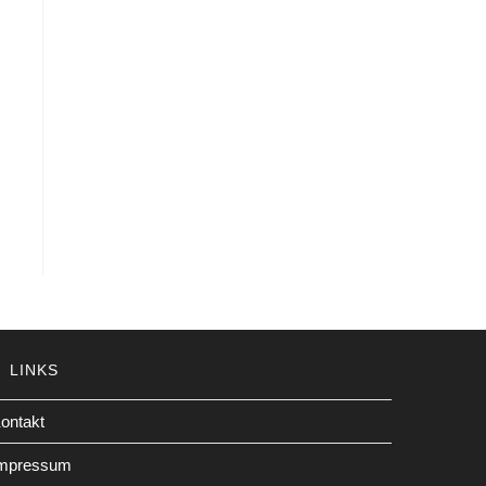
LINKS
ontakt
mpressum