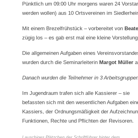
Pünktlich um 09:00 Uhr morgens waren 24 Vorstan
werden wollen) aus 10 Ortsvereinen im Siedlerhe
Mit einem Brezelfrühstück – vorbereitet von
Beat
zügig los – es gab erst mal eine kleine Vorstellu
Die allgemeinen Aufgaben eines Vereinsvorstandes
wurden durch die Seminarleiterin
Margot Müller
a
Danach wurden die Teilnehmer in 3 Arbeitsgruppen 
Im Jugendraum trafen sich alle Kassierer – sie
befassten sich mit den wesentlichen Aufgaben ein
Kassiers, der Ordnungsmäßigkeit der Aufzeichnun
Funktionen, Rechte und Pflichten der Revisoren.
Lauschiges Plätzchen der Schriftführer hinter dem