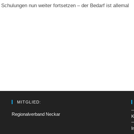
 Schulungen nun weiter fortsetzen – der Bedarf ist allemal
MITGLIED:
Regionalverband Neckar
K
I