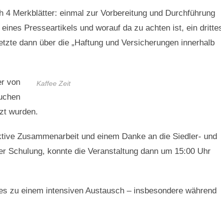
 4 Merkblätter: einmal zur Vorbereitung und Durchführung
eines Presseartikels und worauf da zu achten ist, ein dritte
etzte dann über die „Haftung und Versicherungen innerhalb
er von
Kaffee Zeit
Kuchen
t wurden.
uktive Zusammenarbeit und einem Danke an die Siedler- und
der Schulung, konnte die Veranstaltung dann um 15:00 Uhr
 es zu einem intensiven Austausch – insbesondere während