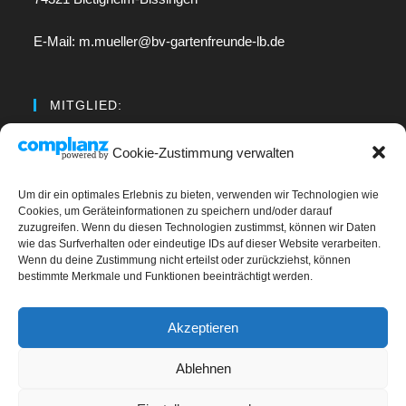
E-Mail: m.mueller@bv-gartenfreunde-lb.de
MITGLIED:
Regionalverband Neckar
Cookie-Zustimmung verwalten
Um dir ein optimales Erlebnis zu bieten, verwenden wir Technologien wie
LINKS
Cookies, um Geräteinformationen zu speichern und/oder darauf
zuzugreifen. Wenn du diesen Technologien zustimmst, können wir Daten
wie das Surfverhalten oder eindeutige IDs auf dieser Website verarbeiten.
Kontakt
Wenn du deine Zustimmung nicht erteilst oder zurückziehst, können
bestimmte Merkmale und Funktionen beeinträchtigt werden.
Impressum
Datenschutz
Akzeptieren
Cookie-Richtlinie (EU)
Ablehnen