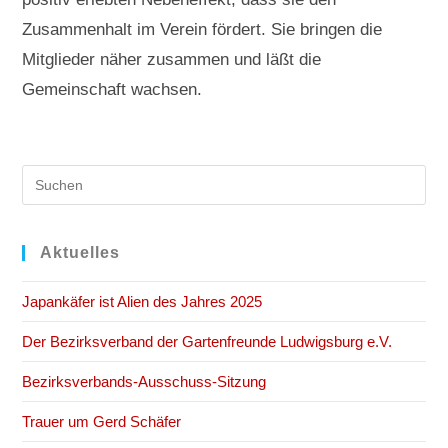
Zusammenhalt im Verein fördert. Sie bringen die
Mitglieder näher zusammen und läßt die
Gemeinschaft wachsen.
Pre
Es
to
clo
Aktuelles
the
Japankäfer ist Alien des Jahres 2025
sea
pan
Der Bezirksverband der Gartenfreunde Ludwigsburg e.V.
Bezirksverbands-Ausschuss-Sitzung
Trauer um Gerd Schäfer