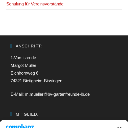
Schulung für Vereinsvorstände
ANSCHRIFT:
1.Vorsitzende
Margot Müller
Eichhornweg 6
74321 Bietigheim-Bissingen
E-Mail: m.mueller@bv-gartenfreunde-lb.de
MITGLIED:
Regionalverband Neckar