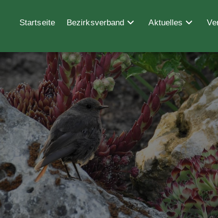
Startseite
Bezirksverband
Aktuelles
Ve
marigold-3481047_640