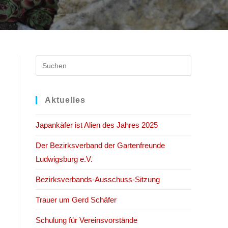
Press
Escape
to
close
Aktuelles
the
Japankäfer ist Alien des Jahres 2025
search
panel.
Der Bezirksverband der Gartenfreunde
Ludwigsburg e.V.
Bezirksverbands-Ausschuss-Sitzung
Trauer um Gerd Schäfer
Schulung für Vereinsvorstände