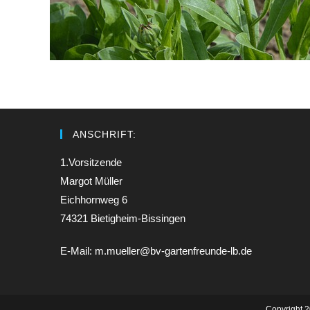
ANSCHRIFT:
1.Vorsitzende
Margot Müller
Eichhornweg 6
74321 Bietigheim-Bissingen
E-Mail: m.mueller@bv-gartenfreunde-lb.de
Copyright 2