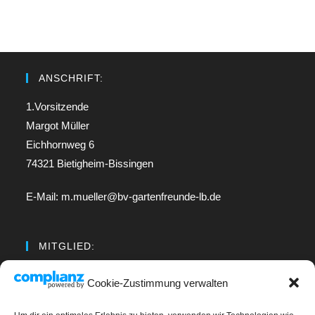
ANSCHRIFT:
1.Vorsitzende
Margot Müller
Eichhornweg 6
74321 Bietigheim-Bissingen
E-Mail: m.mueller@bv-gartenfreunde-lb.de
MITGLIED:
Regionalverband Neckar
Cookie-Zustimmung verwalten