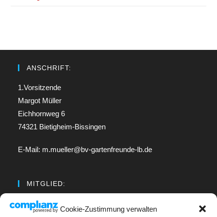
ANSCHRIFT:
1.Vorsitzende
Margot Müller
Eichhornweg 6
74321 Bietigheim-Bissingen
E-Mail: m.mueller@bv-gartenfreunde-lb.de
MITGLIED:
Regionalverband Neckar
Cookie-Zustimmung verwalten