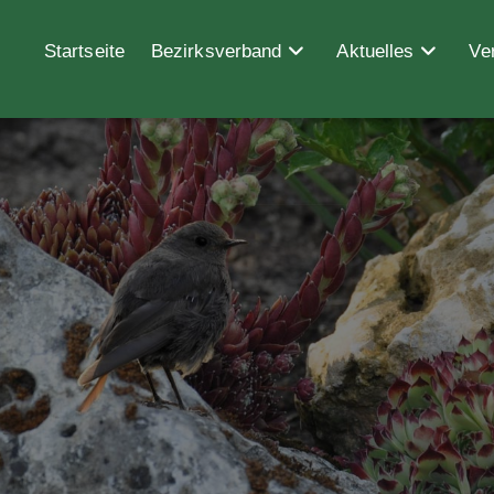
Startseite
Bezirksverband
Aktuelles
Ve
Rundbrief_2_20